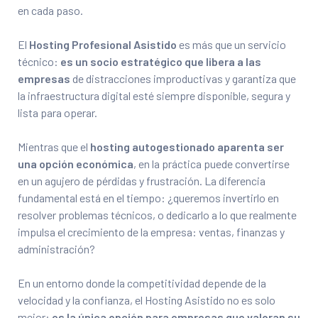
en cada paso.
El
Hosting Profesional Asistido
es más que un servicio
técnico:
es un socio estratégico que libera a las
empresas
de distracciones improductivas y garantiza que
la infraestructura digital esté siempre disponible, segura y
lista para operar.
Mientras que el
hosting autogestionado aparenta ser
una opción económica
, en la práctica puede convertirse
en un agujero de pérdidas y frustración. La diferencia
fundamental está en el tiempo: ¿queremos invertirlo en
resolver problemas técnicos, o dedicarlo a lo que realmente
impulsa el crecimiento de la empresa: ventas, finanzas y
administración?
En un entorno donde la competitividad depende de la
velocidad y la confianza, el Hosting Asistido no es solo
mejor:
es la única opción para empresas que valoran su