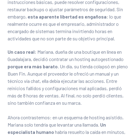
instrucciones básicas, puede resolver configuraciones,
restaurar backups o ajustar parámetros de seguridad. Sin
embargo,
esta aparente libertad es engañosa
: lo que
realmente ocurre es que el empresario, administrador o
encargado de sistemas termina invirtiendo horas en
actividades que no son parte de su objetivo principal.
Un caso real:
Mariana, dueña de una boutique en línea en
Guadalajara, decidió contratar un hosting autogestionado
porque era más barato
. Un día, su tienda colapsó en pleno
Buen Fin. Aunque el proveedor le ofreció un manual y un
técnico vía chat, ella debía ejecutar las acciones. Entre
reinicios fallidos y configuraciones mal aplicadas, perdió
más de 8 horas de ventas. Al final, no solo perdió clientes,
sino también confianza en su marca.
Ahora contrastemos: en un esquema de hosting asistido,
Mariana solo tendría que levantar una llamada.
Un
especialista humano
habría resuelto la caída en minutos,