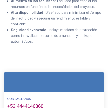
Aumento en los recursos:
Facilidad para escalar los
recursos en función de las necesidades del proyecto.
Alta disponibilidad:
Diseñado para minimizar el tiempo
de inactividad y asegurar un rendimiento estable y
confiable.
Seguridad avanzada:
Incluye medidas de protección
como firewalls, monitoreo de amenazas y backups
automáticos.
CONTÁCTANOS
+52 4444146368