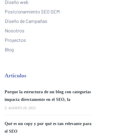
Diseño web
Posicionamiento SEO SEM
Diseño de Campañas
Nosotros
Proyectos
Blog
Artículos
Porque la estructura de un blog con categorías
impacta directamente en el SEO, la
experiencia del usuario y la autoridad
AGOSTO 29, 2025
temática del sitio.
Qué es un copy y por qué es tan relevante para
el SEO