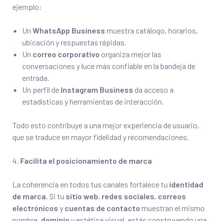
ejemplo:
Un
WhatsApp Business
muestra catálogo, horarios,
ubicación y respuestas rápidas.
Un
correo corporativo
organiza mejor las
conversaciones y luce más confiable en la bandeja de
entrada.
Un perfil de
Instagram Business
da acceso a
estadísticas y herramientas de interacción.
Todo esto contribuye a una mejor experiencia de usuario,
que se traduce en mayor fidelidad y recomendaciones.
Facilita el posicionamiento de marca
La coherencia en todos tus canales fortalece tu
identidad
de marca
. Si tu
sitio web
,
redes sociales
,
correos
electrónicos
y
cuentas de contacto
muestran el mismo
nombre,
dominio
y estética visual, estás construyendo una