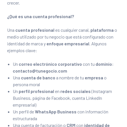
crecer.
¿Qué es una cuenta profesional?
Una
cuenta profesional
es cualquier canal,
plataforma
o
medio utilizado por tu negocio que está configurado con
identidad de marca y
enfoque empresarial
. Algunos
ejemplos clave:
Un
correo electrónico corporativo
con tu
dominio
:
contacto@tunegocio.com
Una
cuenta de banco
a nombre de tu
empresa
o
persona moral
Un
perfil profesional
en
redes sociales
(Instagram
Business, página de Facebook, cuenta LinkedIn
empresarial)
Un perfil de
WhatsApp Business
con información
estructurada
Una cuenta de facturación o
CRM
con
identidad de