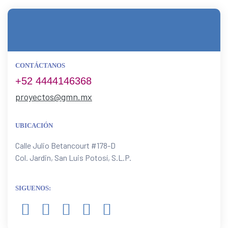
CONTÁCTANOS
+52 4444146368
proyectos@gmn.mx
UBICACIÓN
Calle Julio Betancourt #178-D
Col. Jardin, San Luis Potosí, S.L.P.
SIGUENOS: