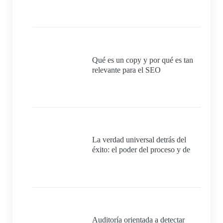
experiencia del usuario y la
autoridad temática del sitio.
Qué es un copy y por qué es tan
relevante para el SEO
La verdad universal detrás del
éxito: el poder del proceso y de
tener un plan meticuloso.
Auditoría orientada a detectar