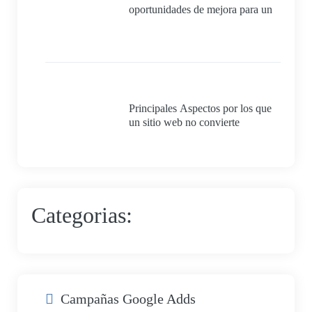
oportunidades de mejora para un
proyecto que realmente quiera
cumplir con los requisitos
mínimos para ser 100% exitoso.
Principales Aspectos por los que
un sitio web no convierte
Categorias:
Campañas Google Adds