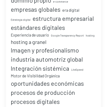
dominio propio
e-commerce
empresas globales
era digital
estructura empresarial
Estrategia digital
estándares digitales
Experiencia de usuario
Google Transparency Report
hosting
hosting a granel
Imagen y profesionalismo
industria automotriz global
Integración sistémica
LiteSpeed
Motor de Visibilidad Orgánica
oportunidades económicas
procesos de producción
procesos digitales