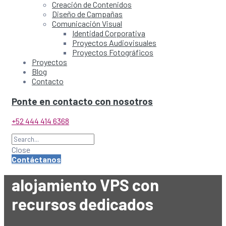
Creación de Contenidos
Diseño de Campañas
Comunicación Visual
Identidad Corporativa
Proyectos Audiovisuales
Proyectos Fotográficos
Proyectos
Blog
Contacto
Ponte en contacto con nosotros
+52 444 414 6368
Close
Contáctanos
alojamiento VPS con
recursos dedicados