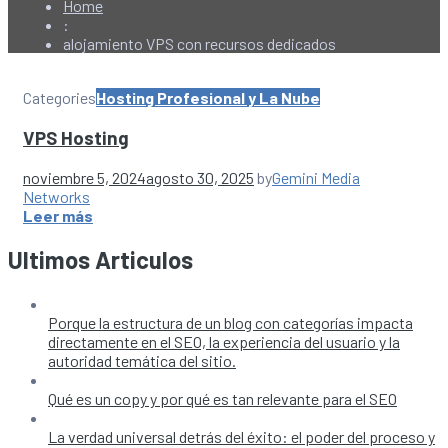
Home
:
alojamiento VPS con recursos dedicados
Categories
Hosting Profesional y La Nube
VPS Hosting
noviembre 5, 2024
agosto 30, 2025
by
Gemini Media
Networks
Leer más
Ultimos Articulos
Porque la estructura de un blog con categorías impacta
directamente en el SEO, la experiencia del usuario y la
autoridad temática del sitio.
Qué es un copy y por qué es tan relevante para el SEO
La verdad universal detrás del éxito: el poder del proceso y