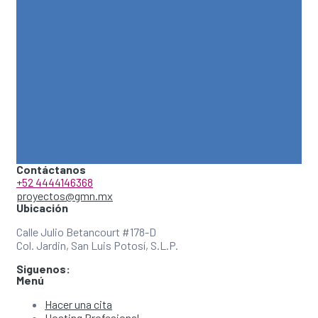
Contáctanos
+52 4444146368
proyectos@gmn.mx
Ubicación
Calle Julio Betancourt #178-D
Col. Jardin, San Luis Potosí, S.L.P.
Siguenos:
Menú
Hacer una cita
Hosting Profesional