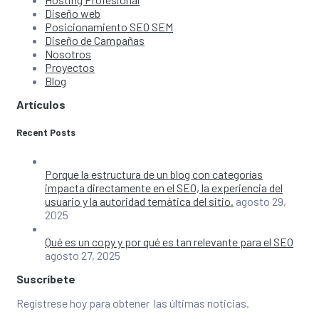
Diseño web
Posicionamiento SEO SEM
Diseño de Campañas
Nosotros
Proyectos
Blog
Artículos
Recent Posts
Porque la estructura de un blog con categorías
impacta directamente en el SEO, la experiencia del
usuario y la autoridad temática del sitio.
agosto 29,
2025
Qué es un copy y por qué es tan relevante para el SEO
agosto 27, 2025
Suscríbete
Regístrese hoy para obtener las últimas noticias.