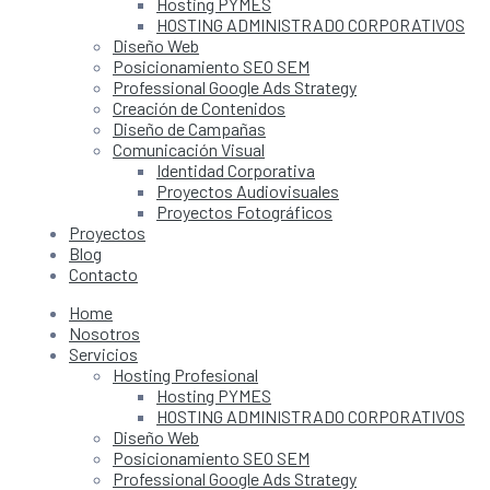
Hosting PYMES
HOSTING ADMINISTRADO CORPORATIVOS
Diseño Web
Posicionamiento SEO SEM
Professional Google Ads Strategy
Creación de Contenidos
Diseño de Campañas
Comunicación Visual
Identidad Corporativa
Proyectos Audiovisuales
Proyectos Fotográficos
Proyectos
Blog
Contacto
Home
Nosotros
Servicios
Hosting Profesional
Hosting PYMES
HOSTING ADMINISTRADO CORPORATIVOS
Diseño Web
Posicionamiento SEO SEM
Professional Google Ads Strategy