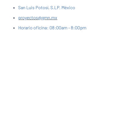
San Luis Potosí, S.LP. México
proyectos@gmn.mx
Horario oficina: 08:00am - 8:00pm