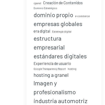
Creación de Contenidos
cpanel
Dominio Estratégico
dominio propio
e-commerce
empresas globales
era digital
Estrategia digital
estructura
empresarial
estándares digitales
Experiencia de usuario
Google Transparency Report
hosting
hosting a granel
Imagen y
profesionalismo
industria automotriz