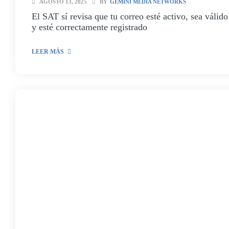
AGOSTO 13, 2025
BY
GEMINI MEDIA NETWORKS
El SAT sí revisa que tu correo esté activo, sea válido
y esté correctamente registrado
LEER MÁS