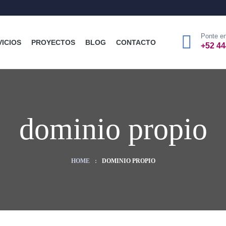
Ponte en
VICIOS
PROYECTOS
BLOG
CONTACTO
+52 44
dominio propio
HOME
:
DOMINIO PROPIO