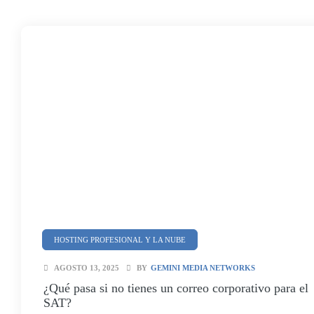
HOSTING PROFESIONAL Y LA NUBE
SEGURIDAD Y CIBERSEGURIDAD
AGOSTO 13, 2025
BY
GEMINI MEDIA NETWORKS
¿Qué pasa si no tienes un correo corporativo para el
SAT?