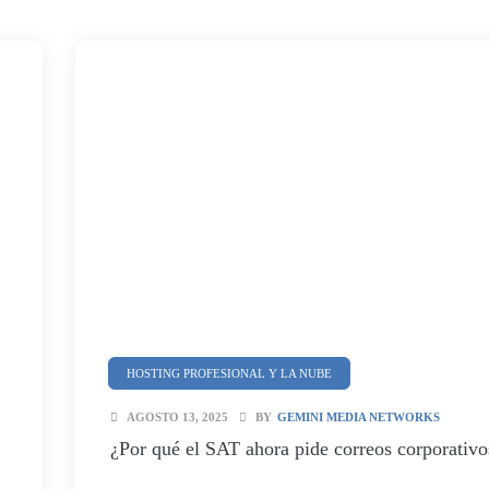
HOSTING PROFESIONAL Y LA NUBE
SEGURIDAD Y CIBERSEGURIDAD
AGOSTO 13, 2025
BY
GEMINI MEDIA NETWORKS
¿Por qué el SAT ahora pide correos corporativo