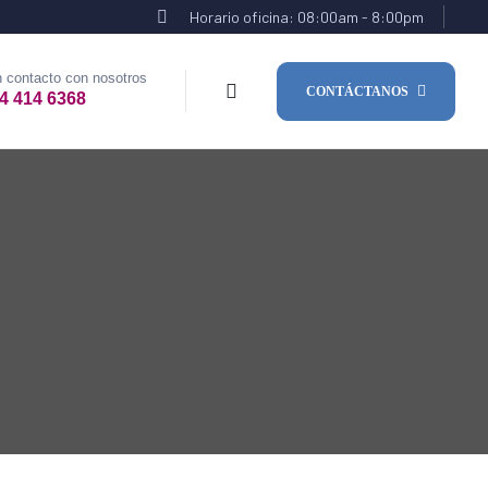
Horario oficina: 08:00am - 8:00pm
 contacto con nosotros
CONTÁCTANOS
4 414 6368