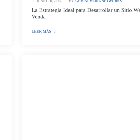
JUNIO 10, 2025
BY
GEMINI MEDIA NETWORKS
La Estrategia Ideal para Desarrollar un Sitio W
Venda
LEER MÁS