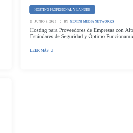
HOSTING PROFESIONAL Y LA NUBE
TECNOLOGÍAS PARA INDUSTRIAS
JUNIO 9, 2025
BY
GEMINI MEDIA NETWORKS
Hosting para Proveedores de Empresas con Alt
s
Estándares de Seguridad y Óptimo Funcionami
LEER MÁS