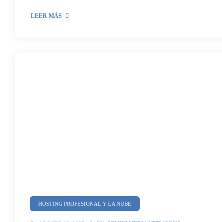
LEER MÁS
HOSTING PROFESIONAL Y LA NUBE
SEGURIDAD Y CIBERSEGURIDAD