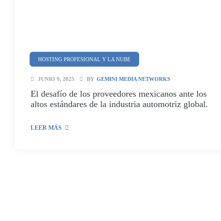
HOSTING PROFESIONAL Y LA NUBE
TECNOLOGÍAS PARA EMPRESAS
JUNIO 9, 2025
BY
GEMINI MEDIA NETWORKS
El desafío de los proveedores mexicanos ante los
altos estándares de la industria automotriz global.
LEER MÁS