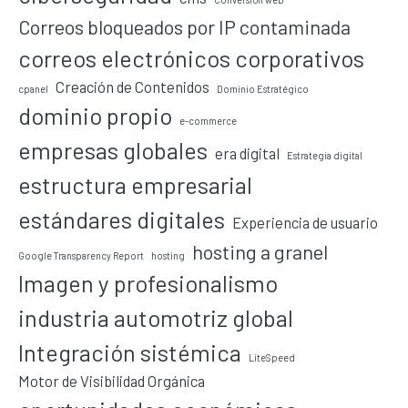
Correos bloqueados por IP contaminada
correos electrónicos corporativos
Creación de Contenidos
cpanel
Dominio Estratégico
dominio propio
e-commerce
empresas globales
era digital
Estrategia digital
estructura empresarial
estándares digitales
Experiencia de usuario
hosting a granel
Google Transparency Report
hosting
Imagen y profesionalismo
industria automotriz global
Integración sistémica
LiteSpeed
Motor de Visibilidad Orgánica