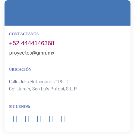
CONTÁCTANOS
+52 4444146368
proyectos@gmn.mx
UBICACIÓN
Calle Julio Betancourt #178-D
Col. Jardin, San Luis Potosí, S.L.P.
SIGUENOS: