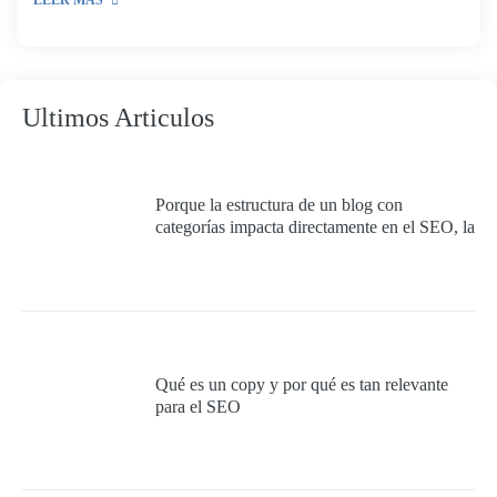
LEER MÁS
Ultimos Articulos
Porque la estructura de un blog con
categorías impacta directamente en el SEO, la
experiencia del usuario y la autoridad
temática del sitio.
Qué es un copy y por qué es tan relevante
para el SEO