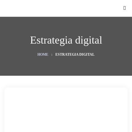
Estrategia digital
HOME
:
ESTRATEGIA DIGITAL
O
ategy