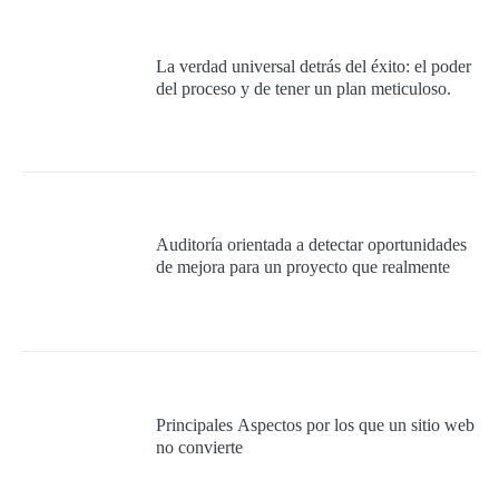
La verdad universal detrás del éxito: el poder
del proceso y de tener un plan meticuloso.
Auditoría orientada a detectar oportunidades
de mejora para un proyecto que realmente
quiera cumplir con los requisitos mínimos
para ser 100% exitoso.
Principales Aspectos por los que un sitio web
no convierte