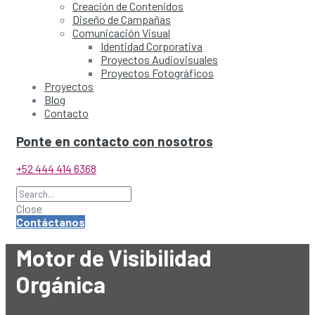
Creación de Contenidos
Diseño de Campañas
Comunicación Visual
Identidad Corporativa
Proyectos Audiovisuales
Proyectos Fotográficos
Proyectos
Blog
Contacto
Ponte en contacto con nosotros
+52 444 414 6368
Close
Contáctanos
Motor de Visibilidad
Orgánica