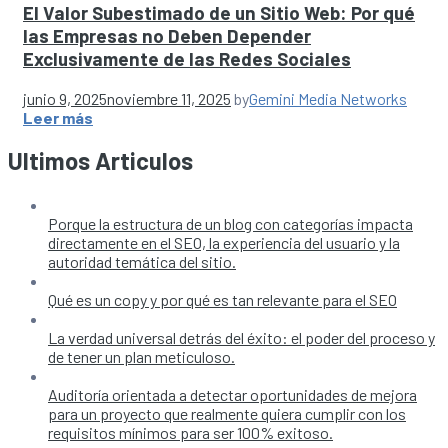
El Valor Subestimado de un Sitio Web: Por qué
las Empresas no Deben Depender
Exclusivamente de las Redes Sociales
junio 9, 2025
noviembre 11, 2025
by
Gemini Media Networks
Leer más
Ultimos Articulos
Porque la estructura de un blog con categorías impacta
directamente en el SEO, la experiencia del usuario y la
autoridad temática del sitio.
Qué es un copy y por qué es tan relevante para el SEO
La verdad universal detrás del éxito: el poder del proceso y
de tener un plan meticuloso.
Auditoría orientada a detectar oportunidades de mejora
para un proyecto que realmente quiera cumplir con los
requisitos mínimos para ser 100% exitoso.