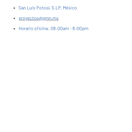
San Luis Potosí, S.LP. México
proyectos@gmn.mx
Horario oficina: 08:00am - 8:00pm