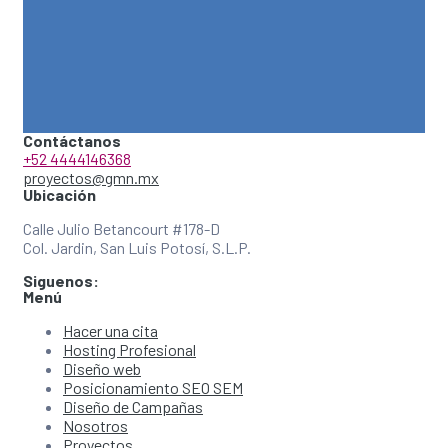
Contáctanos
+52 4444146368
proyectos@gmn.mx
Ubicación
Calle Julio Betancourt #178-D
Col. Jardin, San Luis Potosí, S.L.P.
Siguenos:
Menú
Hacer una cita
Hosting Profesional
Diseño web
Posicionamiento SEO SEM
Diseño de Campañas
Nosotros
Proyectos