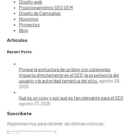
Diseño web
Posicionamiento SEO SEM
Diseño de Campañas
Nosotros
Proyectos
Blog
Artículos
Recent Posts
Porque la estructura de un blog con categorías
impacta directamente en el SEO, la experiencia del
usuario y la autoridad temática del sitio.
agosto 29,
2025
Qué es un copy y por qué es tan relevante para el SEO
agosto 27, 2025
Suscríbete
Regístrese hoy para obtener las últimas noticias.