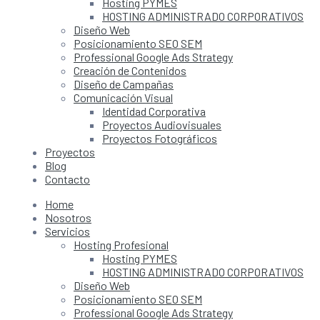
Hosting PYMES
HOSTING ADMINISTRADO CORPORATIVOS
Diseño Web
Posicionamiento SEO SEM
Professional Google Ads Strategy
Creación de Contenidos
Diseño de Campañas
Comunicación Visual
Identidad Corporativa
Proyectos Audiovisuales
Proyectos Fotográficos
Proyectos
Blog
Contacto
Home
Nosotros
Servicios
Hosting Profesional
Hosting PYMES
HOSTING ADMINISTRADO CORPORATIVOS
Diseño Web
Posicionamiento SEO SEM
Professional Google Ads Strategy