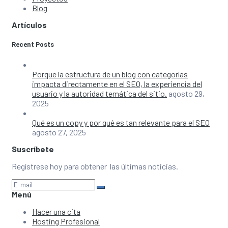
Blog
Artículos
Recent Posts
Porque la estructura de un blog con categorías
impacta directamente en el SEO, la experiencia del
usuario y la autoridad temática del sitio.
agosto 29,
2025
Qué es un copy y por qué es tan relevante para el SEO
agosto 27, 2025
Suscríbete
Regístrese hoy para obtener las últimas noticias.
Menú
Hacer una cita
Hosting Profesional