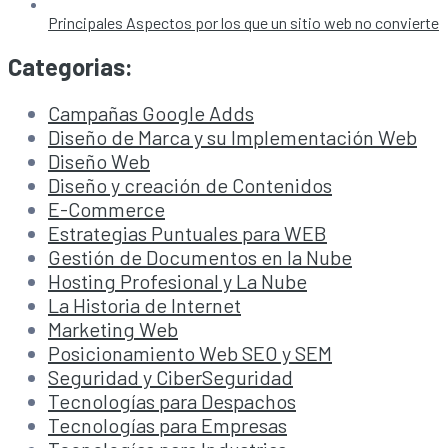
Principales Aspectos por los que un sitio web no convierte
Categorias:
Campañas Google Adds
Diseño de Marca y su Implementación Web
Diseño Web
Diseño y creación de Contenidos
E-Commerce
Estrategias Puntuales para WEB
Gestión de Documentos en la Nube
Hosting Profesional y La Nube
La Historia de Internet
Marketing Web
Posicionamiento Web SEO y SEM
Seguridad y CiberSeguridad
Tecnologías para Despachos
Tecnologías para Empresas