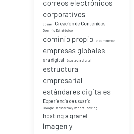
correos electrónicos
corporativos
Creación de Contenidos
cpanel
Dominio Estratégico
dominio propio
e-commerce
empresas globales
era digital
Estrategia digital
estructura
empresarial
estándares digitales
Experiencia de usuario
Google Transparency Report
hosting
hosting a granel
Imagen y