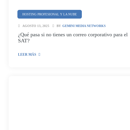
HOSTING PROFESIONAL Y LA NUBE
SEGURIDAD Y CIBERSEGURIDAD
AGOSTO 13, 2025
BY
GEMINI MEDIA NETWORKS
¿Qué pasa si no tienes un correo corporativo para el
SAT?
LEER MÁS