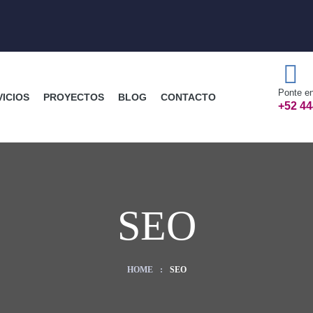
Ponte en
VICIOS
PROYECTOS
BLOG
CONTACTO
+52 44
SEO
HOME
:
SEO