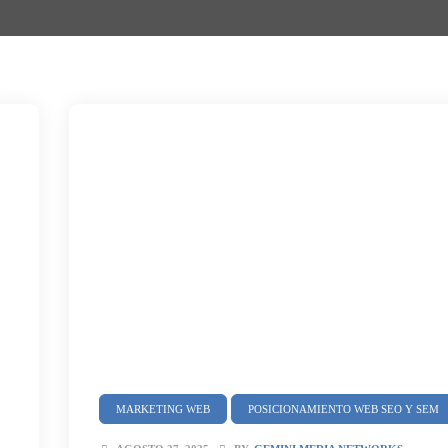
MARKETING WEB
POSICIONAMIENTO WEB SEO Y SEM