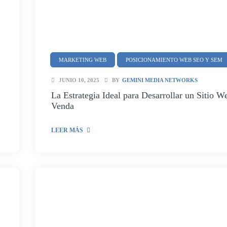
MARKETING WEB
POSICIONAMIENTO WEB SEO Y SEM
JUNIO 10, 2025
BY
GEMINI MEDIA NETWORKS
La Estrategia Ideal para Desarrollar un Sitio W
Venda
LEER MÁS