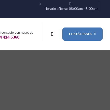
Horario oficina: 08:00am - 8:00pm
 contacto con nosotros
CONTÁCTANOS
4 414 6368