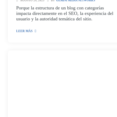
AGOSTO 29, 2025
BY
GEMINI MEDIA NETWORKS
Porque la estructura de un blog con categorías
impacta directamente en el SEO, la experiencia del
usuario y la autoridad temática del sitio.
LEER MÁS