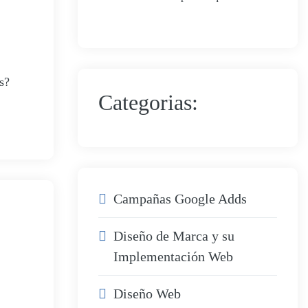
web no convierte
s?
Categorias:
Campañas Google Adds
Diseño de Marca y su
Implementación Web
Diseño Web