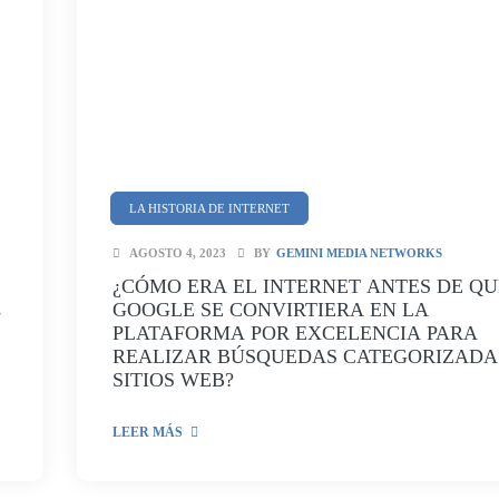
LA HISTORIA DE INTERNET
AGOSTO 4, 2023
BY
GEMINI MEDIA NETWORKS
¿CÓMO ERA EL INTERNET ANTES DE QU
s
GOOGLE SE CONVIRTIERA EN LA
PLATAFORMA POR EXCELENCIA PARA
REALIZAR BÚSQUEDAS CATEGORIZADA
SITIOS WEB?
LEER MÁS