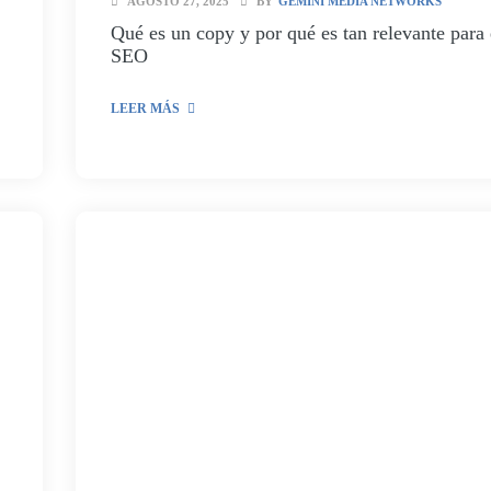
AGOSTO 27, 2025
BY
GEMINI MEDIA NETWORKS
Qué es un copy y por qué es tan relevante para 
SEO
LEER MÁS