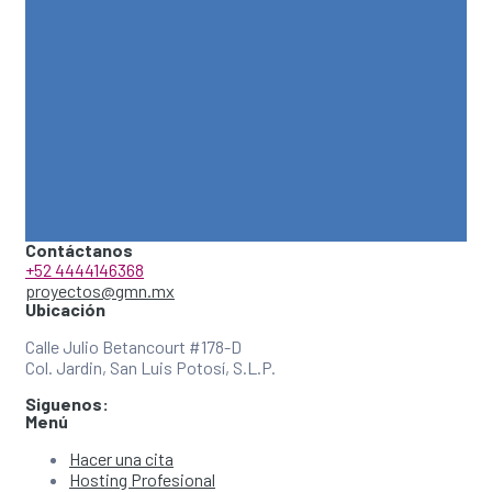
Contáctanos
+52 4444146368
proyectos@gmn.mx
Ubicación
Calle Julio Betancourt #178-D
Col. Jardin, San Luis Potosí, S.L.P.
Siguenos:
Menú
Hacer una cita
Hosting Profesional