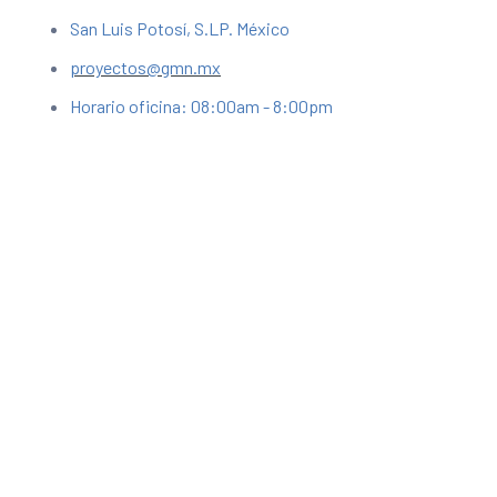
San Luis Potosí, S.LP. México
proyectos@gmn.mx
Horario oficina: 08:00am - 8:00pm