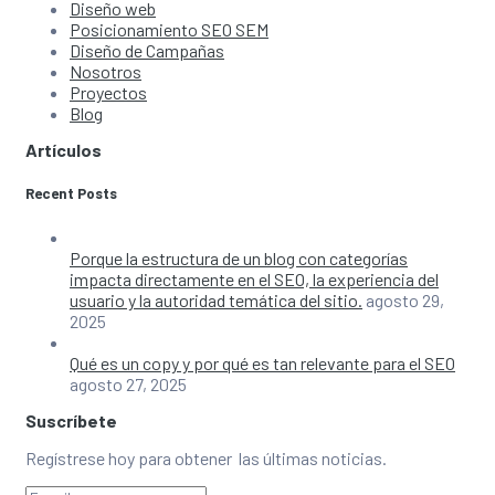
Diseño web
Posicionamiento SEO SEM
Diseño de Campañas
Nosotros
Proyectos
Blog
Artículos
Recent Posts
Porque la estructura de un blog con categorías
impacta directamente en el SEO, la experiencia del
usuario y la autoridad temática del sitio.
agosto 29,
2025
Qué es un copy y por qué es tan relevante para el SEO
agosto 27, 2025
Suscríbete
Regístrese hoy para obtener las últimas noticias.