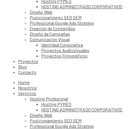
Hosting PYMES
HOSTING ADMINISTRADO CORPORATIVOS
Diseño Web
Posicionamiento SEO SEM
Professional Google Ads Strategy
Creación de Contenidos
Diseño de Campañas
Comunicación Visual
Identidad Corporativa
Proyectos Audiovisuales
Proyectos Fotográficos
Proyectos
Blog
Contacto
Home
Nosotros
Servicios
Hosting Profesional
Hosting PYMES
HOSTING ADMINISTRADO CORPORATIVOS
Diseño Web
Posicionamiento SEO SEM
Professional Google Ads Strategy