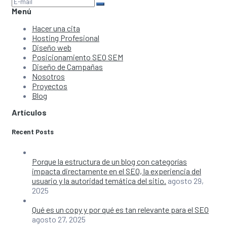
Menú
Hacer una cita
Hosting Profesional
Diseño web
Posicionamiento SEO SEM
Diseño de Campañas
Nosotros
Proyectos
Blog
Artículos
Recent Posts
Porque la estructura de un blog con categorías
impacta directamente en el SEO, la experiencia del
usuario y la autoridad temática del sitio.
agosto 29,
2025
Qué es un copy y por qué es tan relevante para el SEO
agosto 27, 2025