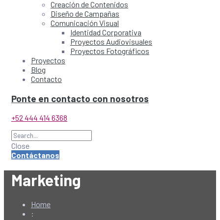
Creación de Contenidos
Diseño de Campañas
Comunicación Visual
Identidad Corporativa
Proyectos Audiovisuales
Proyectos Fotográficos
Proyectos
Blog
Contacto
Ponte en contacto con nosotros
+52 444 414 6368
Close
Contáctanos
Marketing
Home
: