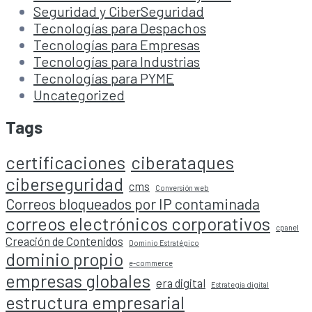
Seguridad y CiberSeguridad
Tecnologías para Despachos
Tecnologías para Empresas
Tecnologías para Industrias
Tecnologías para PYME
Uncategorized
Tags
certificaciones
ciberataques
ciberseguridad
cms
Conversión web
Correos bloqueados por IP contaminada
correos electrónicos corporativos
cpanel
Creación de Contenidos
Dominio Estratégico
dominio propio
e-commerce
empresas globales
era digital
Estrategia digital
estructura empresarial