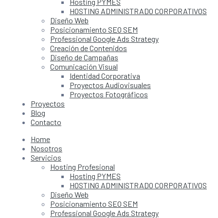
Hosting PYMES
HOSTING ADMINISTRADO CORPORATIVOS
Diseño Web
Posicionamiento SEO SEM
Professional Google Ads Strategy
Creación de Contenidos
Diseño de Campañas
Comunicación Visual
Identidad Corporativa
Proyectos Audiovisuales
Proyectos Fotográficos
Proyectos
Blog
Contacto
Home
Nosotros
Servicios
Hosting Profesional
Hosting PYMES
HOSTING ADMINISTRADO CORPORATIVOS
Diseño Web
Posicionamiento SEO SEM
Professional Google Ads Strategy