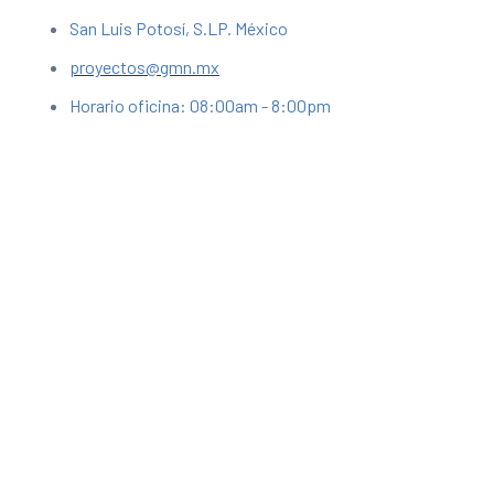
San Luis Potosí, S.LP. México
proyectos@gmn.mx
Horario oficina: 08:00am - 8:00pm