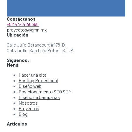
Contáctanos
+52 4444146368
proyectos@gmn.mx
Ubicación
Calle Julio Betancourt #178-D
Col. Jardin, San Luis Potosí, S.L.P.
Siguenos:
Menú
Hacer una cita
Hosting Profesional
Diseño web
Posicionamiento SEO SEM
Diseño de Campañas
Nosotros
Proyectos
Blog
Artículos