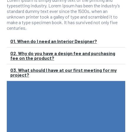
typesetting industry. Lorem Ipsum has been the industry’s
standard dummy text ever since the 1500s, when an
unknown printer took a galley of type and scrambled it to
make a type specimen book. It has survived not only five
centuries,
01. When do I need an Interior Designer?
02. Why do you have a design fee and purchasing
fee on the product?
03. What should I have at our first meeting for my
project?