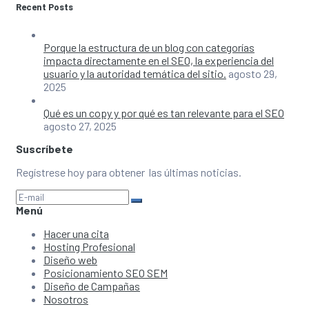
Recent Posts
Porque la estructura de un blog con categorías
impacta directamente en el SEO, la experiencia del
usuario y la autoridad temática del sitio.
agosto 29,
2025
Qué es un copy y por qué es tan relevante para el SEO
agosto 27, 2025
Suscríbete
Regístrese hoy para obtener las últimas noticias.
Menú
Hacer una cita
Hosting Profesional
Diseño web
Posicionamiento SEO SEM
Diseño de Campañas
Nosotros