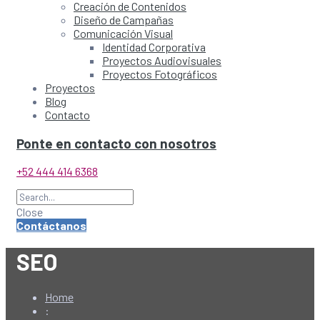
Creación de Contenidos
Diseño de Campañas
Comunicación Visual
Identidad Corporativa
Proyectos Audiovisuales
Proyectos Fotográficos
Proyectos
Blog
Contacto
Ponte en contacto con nosotros
+52 444 414 6368
Close
Contáctanos
SEO
Home
: