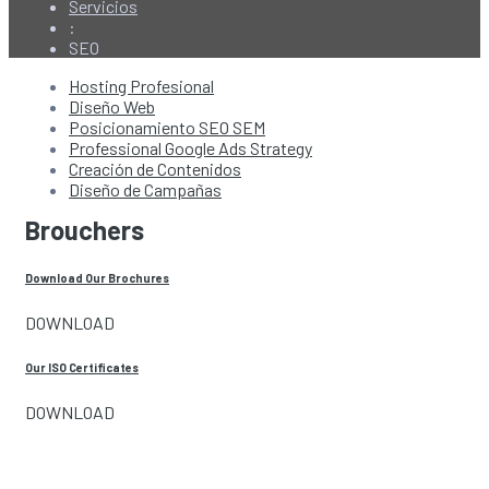
Servicios
:
SEO
Hosting Profesional
Diseño Web
Posicionamiento SEO SEM
Professional Google Ads Strategy
Creación de Contenidos
Diseño de Campañas
Brouchers
Download Our Brochures
DOWNLOAD
Our ISO Certificates
DOWNLOAD