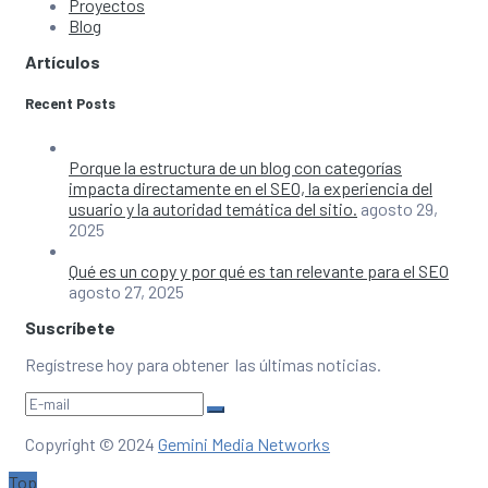
Proyectos
Blog
Artículos
Recent Posts
Porque la estructura de un blog con categorías
impacta directamente en el SEO, la experiencia del
usuario y la autoridad temática del sitio.
agosto 29,
2025
Qué es un copy y por qué es tan relevante para el SEO
agosto 27, 2025
Suscríbete
Regístrese hoy para obtener las últimas noticias.
Copyright © 2024
Gemini Media Networks
Top