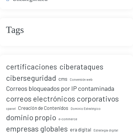
Tags
certificaciones
ciberataques
ciberseguridad
cms
Conversión web
Correos bloqueados por IP contaminada
correos electrónicos corporativos
Creación de Contenidos
cpanel
Dominio Estratégico
dominio propio
e-commerce
empresas globales
era digital
Estrategia digital