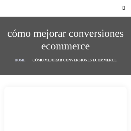
cómo mejorar conversiones
ecommerce
HOME
:
CÓMO MEJORAR CONVERSIONES ECOMMERCE
O
ategy