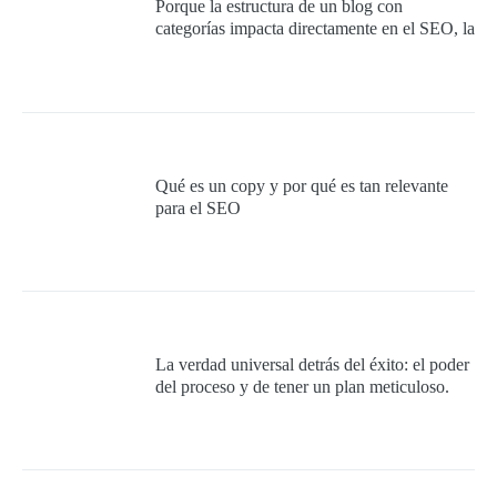
Porque la estructura de un blog con
categorías impacta directamente en el SEO, la
experiencia del usuario y la autoridad
temática del sitio.
Qué es un copy y por qué es tan relevante
para el SEO
La verdad universal detrás del éxito: el poder
del proceso y de tener un plan meticuloso.