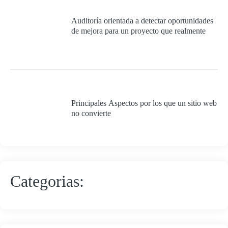
Auditoría orientada a detectar oportunidades
de mejora para un proyecto que realmente
quiera cumplir con los requisitos mínimos
para ser 100% exitoso.
Principales Aspectos por los que un sitio web
no convierte
Categorias: