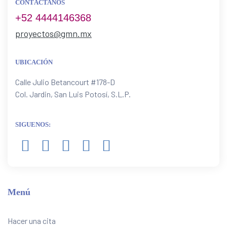
CONTÁCTANOS
+52 4444146368
proyectos@gmn.mx
UBICACIÓN
Calle Julio Betancourt #178-D
Col. Jardin, San Luis Potosí, S.L.P.
SIGUENOS:
Menú
Hacer una cita