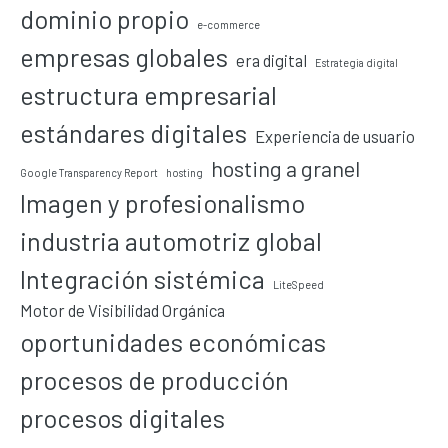
dominio propio
e-commerce
empresas globales
era digital
Estrategia digital
estructura empresarial
estándares digitales
Experiencia de usuario
hosting a granel
Google Transparency Report
hosting
Imagen y profesionalismo
industria automotriz global
Integración sistémica
LiteSpeed
Motor de Visibilidad Orgánica
oportunidades económicas
procesos de producción
procesos digitales