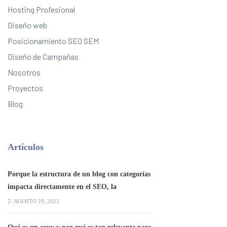
Hosting Profesional
Diseño web
Posicionamiento SEO SEM
Diseño de Campañas
Nosotros
Proyectos
Blog
Artículos
Porque la estructura de un blog con categorías
impacta directamente en el SEO, la
experiencia del usuario y la autoridad
AGOSTO 29, 2025
temática del sitio.