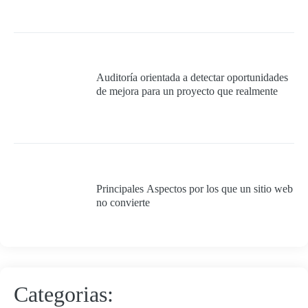
Auditoría orientada a detectar oportunidades
de mejora para un proyecto que realmente
quiera cumplir con los requisitos mínimos
para ser 100% exitoso.
Principales Aspectos por los que un sitio web
no convierte
Categorias: