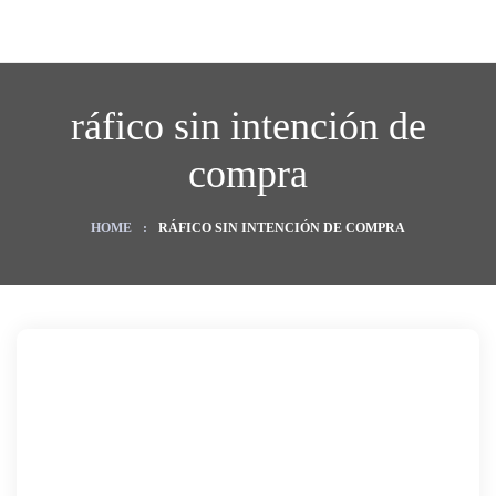
ráfico sin intención de
compra
HOME
:
RÁFICO SIN INTENCIÓN DE COMPRA
O
ategy