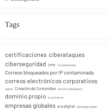
Tags
certificaciones
ciberataques
ciberseguridad
cms
Conversión web
Correos bloqueados por IP contaminada
correos electrónicos corporativos
Creación de Contenidos
cpanel
Dominio Estratégico
dominio propio
e-commerce
empresas globales
era digital
Estrategia digital