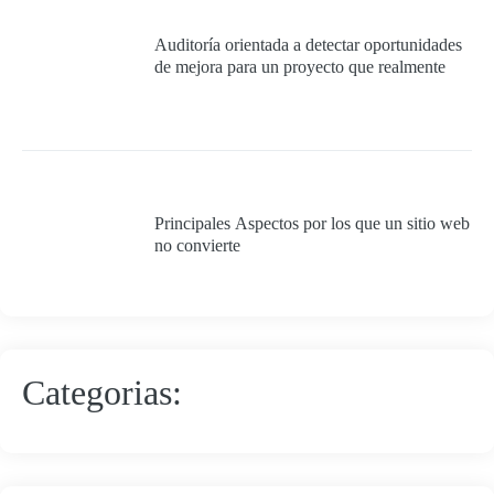
Auditoría orientada a detectar oportunidades
de mejora para un proyecto que realmente
quiera cumplir con los requisitos mínimos
para ser 100% exitoso.
Principales Aspectos por los que un sitio web
no convierte
Categorias: