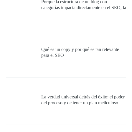
Porque la estructura de un blog con
categorías impacta directamente en el SEO, la
experiencia del usuario y la autoridad
temática del sitio.
Qué es un copy y por qué es tan relevante
para el SEO
La verdad universal detrás del éxito: el poder
del proceso y de tener un plan meticuloso.