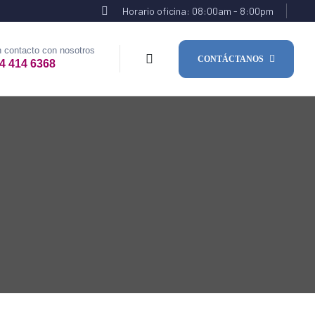
Horario oficina: 08:00am - 8:00pm
 contacto con nosotros
CONTÁCTANOS
4 414 6368