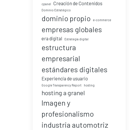
Creación de Contenidos
cpanel
Dominio Estratégico
dominio propio
e-commerce
empresas globales
era digital
Estrategia digital
estructura
empresarial
estándares digitales
Experiencia de usuario
Google Transparency Report
hosting
hosting a granel
Imagen y
profesionalismo
industria automotriz