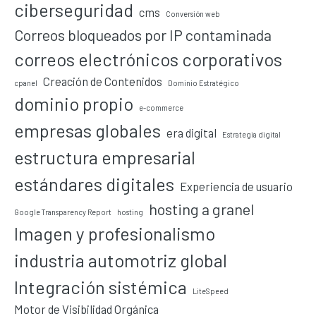
ciberseguridad
cms
Conversión web
Correos bloqueados por IP contaminada
correos electrónicos corporativos
Creación de Contenidos
cpanel
Dominio Estratégico
dominio propio
e-commerce
empresas globales
era digital
Estrategia digital
estructura empresarial
estándares digitales
Experiencia de usuario
hosting a granel
Google Transparency Report
hosting
Imagen y profesionalismo
industria automotriz global
Integración sistémica
LiteSpeed
Motor de Visibilidad Orgánica