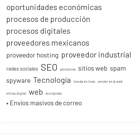
oportunidades económicas
procesos de producción
procesos digitales
proveedores mexicanos
proveedor industrial
proveedor hosting
SEO
sitios web
spam
redes sociales
servidores
Tecnología
spyware
tienda en lines
vender en la web
web
vitrina digital
wordpress
• Envíos masivos de correo