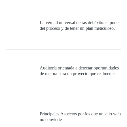
La verdad universal detrás del éxito: el poder
del proceso y de tener un plan meticuloso.
Auditoría orientada a detectar oportunidades
de mejora para un proyecto que realmente
quiera cumplir con los requisitos mínimos
para ser 100% exitoso.
Principales Aspectos por los que un sitio web
no convierte