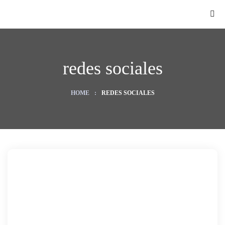
redes sociales
HOME
:
REDES SOCIALES
O
ategy