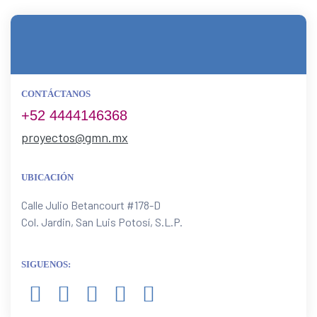
CONTÁCTANOS
+52 4444146368
proyectos@gmn.mx
UBICACIÓN
Calle Julio Betancourt #178-D
Col. Jardin, San Luis Potosí, S.L.P.
SIGUENOS: