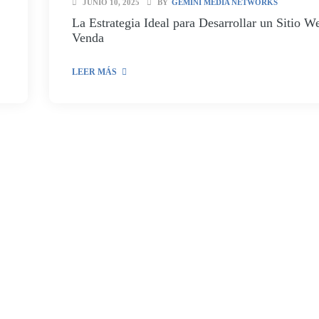
JUNIO 10, 2025
BY
GEMINI MEDIA NETWORKS
La Estrategia Ideal para Desarrollar un Sitio W
Venda
LEER MÁS