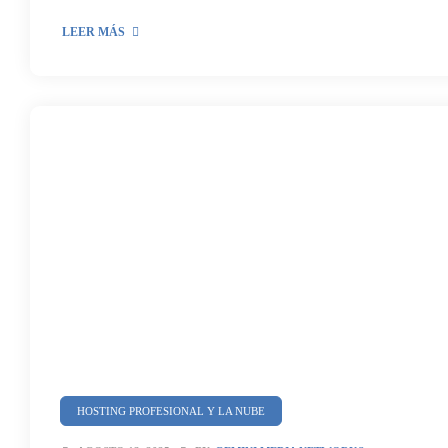
LEER MÁS
HOSTING PROFESIONAL Y LA NUBE
SEGURIDAD Y CIBERSEGURIDAD