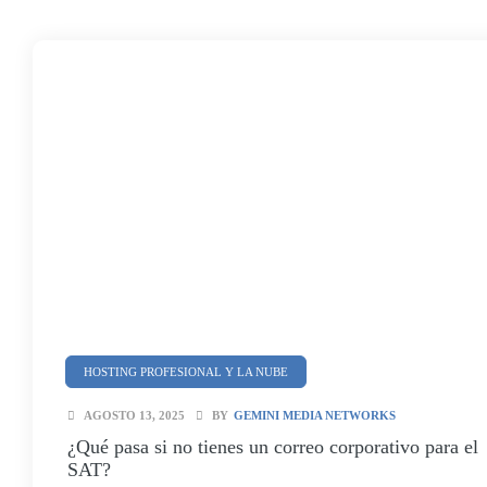
HOSTING PROFESIONAL Y LA NUBE
SEGURIDAD Y CIBERSEGURIDAD
AGOSTO 13, 2025
BY
GEMINI MEDIA NETWORKS
¿Qué pasa si no tienes un correo corporativo para el
SAT?