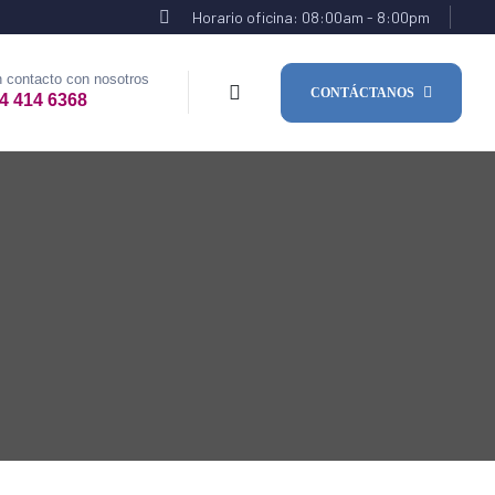
Horario oficina: 08:00am - 8:00pm
 contacto con nosotros
CONTÁCTANOS
4 414 6368