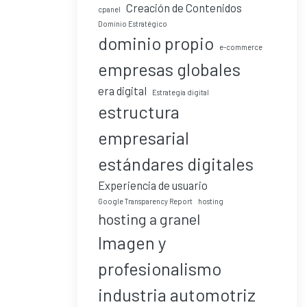
Creación de Contenidos
cpanel
Dominio Estratégico
dominio propio
e-commerce
empresas globales
era digital
Estrategia digital
estructura
empresarial
estándares digitales
Experiencia de usuario
Google Transparency Report
hosting
hosting a granel
Imagen y
profesionalismo
industria automotriz