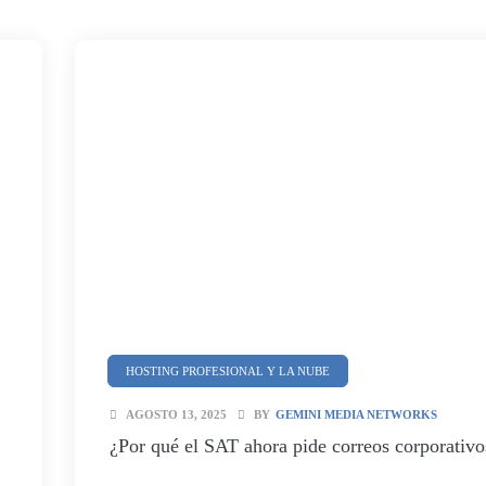
HOSTING PROFESIONAL Y LA NUBE
SEGURIDAD Y CIBERSEGURIDAD
AGOSTO 13, 2025
BY
GEMINI MEDIA NETWORKS
¿Por qué el SAT ahora pide correos corporativo