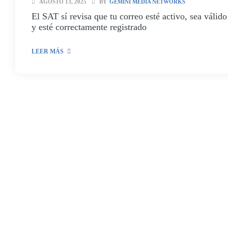
AGOSTO 13, 2025
BY
GEMINI MEDIA NETWORKS
El SAT sí revisa que tu correo esté activo, sea válido
y esté correctamente registrado
LEER MÁS