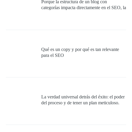
Porque la estructura de un blog con
categorías impacta directamente en el SEO, la
experiencia del usuario y la autoridad
temática del sitio.
Qué es un copy y por qué es tan relevante
para el SEO
La verdad universal detrás del éxito: el poder
del proceso y de tener un plan meticuloso.