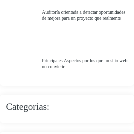
Auditoría orientada a detectar oportunidades
de mejora para un proyecto que realmente
quiera cumplir con los requisitos mínimos
para ser 100% exitoso.
Principales Aspectos por los que un sitio web
no convierte
Categorias: