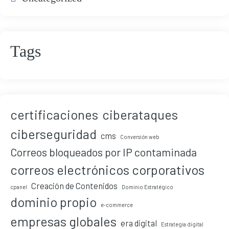
Tags
certificaciones
ciberataques
ciberseguridad
cms
Conversión web
Correos bloqueados por IP contaminada
correos electrónicos corporativos
Creación de Contenidos
cpanel
Dominio Estratégico
dominio propio
e-commerce
empresas globales
era digital
Estrategia digital