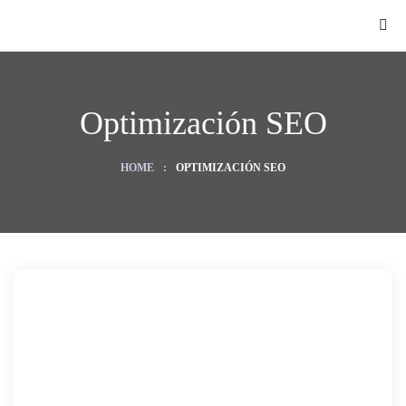
Optimización SEO
HOME
:
OPTIMIZACIÓN SEO
O
ategy